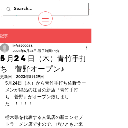
記事
info3900216
2023年5月24日
読了時間: 1分
5月24日（木）青竹手打
ち 菅野オープン♪
更新日：
2023年5月29日
5月24日（木）から青竹手打ち佐野ラー
メンが絶品の注目の新店『青竹手打
ち　菅野』がオープン致しまし
た！！！！！
栃木県を代表する人気店の新コンセプ
トラーメン店ですので、ぜひともご来