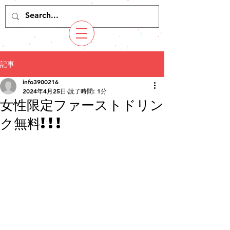
記事
info3900216
2024年4月25日
読了時間: 1分
女性限定ファーストドリン
ク無料!!!